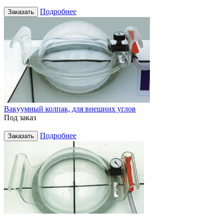
Подробнее
Заказать
Вакуумный колпак, для внешних углов
Под заказ
Подробнее
Заказать