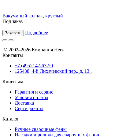
Вакуумный колпак, круглый
Под заказ
Подробнее
Заказать
© 2002–2026 Компания Herz.
Контакты
+7 (495) 147-63-50
125438, 4-й Лихачевский пер., д. 13 .
Клиентам
Гарантия и сервис
Условия оплаты
Доставка
Сертификаты
Каталог
Ручные сварочные фены
Насадки и ролики для сварочных фенов