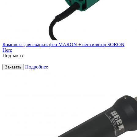
Комплект для сварки: фен MARON + вентилятор SORON
Herz
Под заказ
Подробнее
Заказать