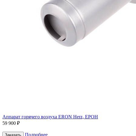
Аппарат горячего воздуха ERON Herz, ЕРОН
59 900 ₽
Подробнее
Заказать