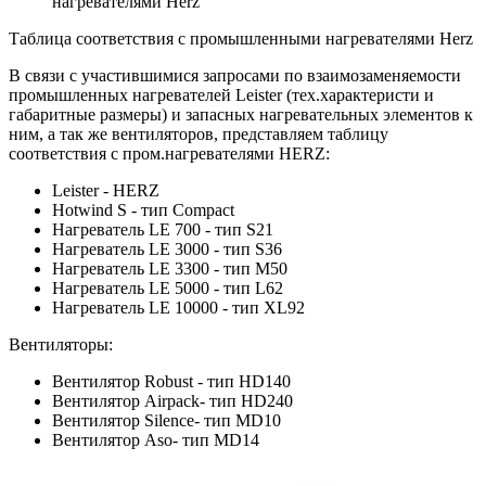
нагревателями Herz
Таблица соответствия с промышленными нагревателями Herz
В связи с участившимися запросами по взаимозаменяемости
промышленных нагревателей Leister (тех.характеристи и
габаритные размеры) и запасных нагревательных элементов к
ним, а так же вентиляторов, представляем таблицу
соответствия с пром.нагревателями HERZ:
Leister - HERZ
Hotwind S - тип Compact
Нагреватель LE 700 - тип S21
Нагреватель LE 3000 - тип S36
Нагреватель LE 3300 - тип M50
Нагреватель LE 5000 - тип L62
Нагреватель LE 10000 - тип XL92
Вентиляторы:
Вентилятор Robust - тип HD140
Вентилятор Airpack- тип HD240
Вентилятор Silence- тип MD10
Вентилятор Aso- тип MD14