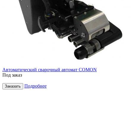
Автоматический сварочный автомат COMON
Под заказ
Подробнее
Заказать