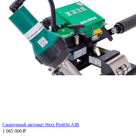
Сварочный автомат Herz ProtOn AIR
1 065 000 ₽