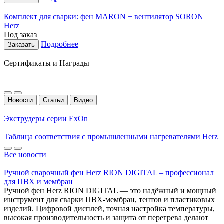
Комплект для сварки: фен MARON + вентилятор SORON
Herz
Под заказ
Подробнее
Заказать
Сертификаты и Награды
Новости
Статьи
Видео
Экструдеры серии ExOn
Таблица соответствия с промышленными нагревателями Herz
Все новости
Ручной сварочный фен Herz RION DIGITAL – профессионал
для ПВХ и мембран
Ручной фен Herz RION DIGITAL — это надёжный и мощный
инструмент для сварки ПВХ-мембран, тентов и пластиковых
изделий. Цифровой дисплей, точная настройка температуры,
высокая производительность и защита от перегрева делают