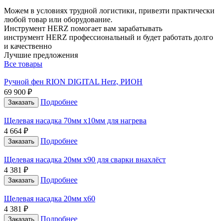
Можем в условиях трудной логистики, привезти практически
любой товар или оборудование.
Инструмент HERZ помогает вам зарабатывать
инструмент HERZ профессиональный и будет работать долго
и качественно
Лучшие предложения
Все товары
Ручной фен RION DIGITAL Herz, РИОН
69 900 ₽
Подробнее
Заказать
Щелевая насадка 70мм х10мм для нагрева
4 664 ₽
Подробнее
Заказать
Щелевая насадка 20мм х90 для сварки внахлёст
4 381 ₽
Подробнее
Заказать
Щелевая насадка 20мм х60
4 381 ₽
Подробнее
Заказать