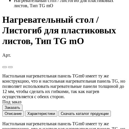
Нагревательный стол / Листогиб для пластиковых
листов, Тип TG mO
Нагревательный стол /
Листогиб для пластиковых
листов, Тип TG mO
Арт.
Настольная нагревательная панель TGm0 имеет ту же
конструкцию, что и настольная нагревательная панель TG, но
позволяет использовать нагревательные панели толщиной до
12 мм, чтобы сделать их гибкими, так как нагрев
осуществляется с обеих сторон.
Под заказ
Заказать
Описание
Характеристики
Скачать каталог продукции
Настольная нагревательная панель TGm0 имеет ту же
конструкцию, что и настольная нагревательная панель TG, но