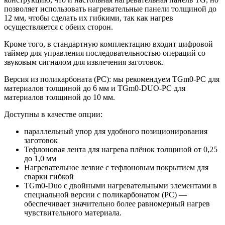
позволяет использовать нагревательные панели толщиной до
12 мм, чтобы сделать их гибкими, так как нагрев
осуществляется с обеих сторон.
Кроме того, в стандартную комплектацию входит цифровой
таймер для управления последовательностью операций со
звуковым сигналом для извлечения заготовок.
Версия из поликарбоната (PC): мы рекомендуем TGm0-PC для
материалов толщиной до 6 мм и TGm0-DUO-PC для
материалов толщиной до 10 мм.
Доступны в качестве опции:
параллельный упор для удобного позиционирования
заготовок
Тефлоновая лента для нагрева плёнок толщиной от 0,25
до 1,0 мм
Нагревательное лезвие с тефлоновым покрытием для
сварки гибкой
TGm0-Duo с двойными нагревательными элементами в
специальной версии с поликарбонатом (PC) —
обеспечивает значительно более равномерный нагрев
чувствительного материала.