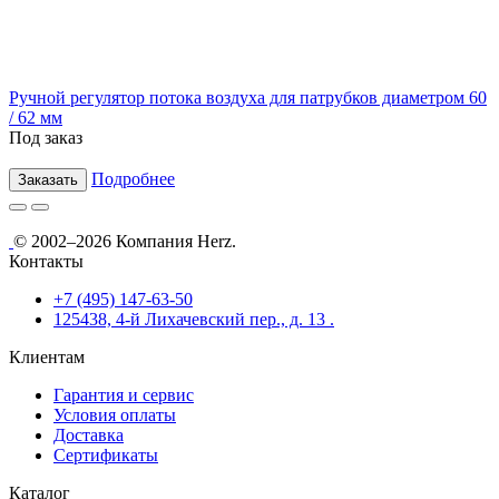
Ручной регулятор потока воздуха для патрубков диаметром 60
/ 62 мм
Под заказ
Подробнее
Заказать
© 2002–2026 Компания Herz.
Контакты
+7 (495) 147-63-50
125438, 4-й Лихачевский пер., д. 13 .
Клиентам
Гарантия и сервис
Условия оплаты
Доставка
Сертификаты
Каталог