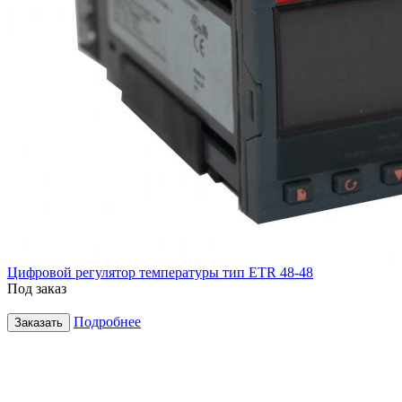
Цифровой регулятор температуры тип ETR 48-48
Под заказ
Подробнее
Заказать