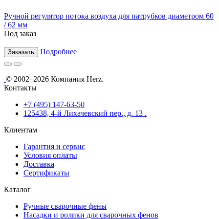
Ручной регулятор потока воздуха для патрубков диаметром 60
/ 62 мм
Под заказ
Подробнее
Заказать
© 2002–2026 Компания Herz.
Контакты
+7 (495) 147-63-50
125438, 4-й Лихачевский пер., д. 13 .
Клиентам
Гарантия и сервис
Условия оплаты
Доставка
Сертификаты
Каталог
Ручные сварочные фены
Насадки и ролики для сварочных фенов