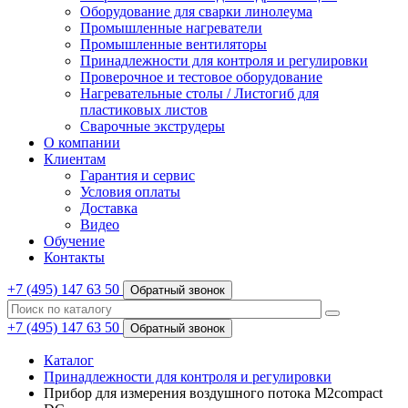
Оборудование для сварки линолеума
Промышленные нагреватели
Промышленные вентиляторы
Принадлежности для контроля и регулировки
Проверочное и тестовое оборудование
Нагревательные столы / Листогиб для
пластиковых листов
Сварочные экструдеры
О компании
Клиентам
Гарантия и сервис
Условия оплаты
Доставка
Видео
Обучение
Контакты
+7 (495) 147 63 50
Обратный звонок
+7 (495) 147 63 50
Обратный звонок
Каталог
Принадлежности для контроля и регулировки
Прибор для измерения воздушного потока M2compact