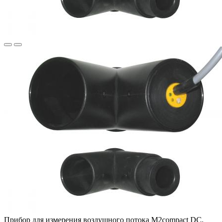
Прибор для измерения воздушного потока M2compact DC,