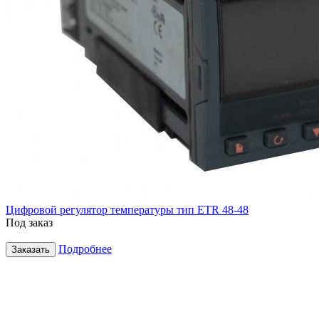
Цифровой регулятор температуры тип ETR 48-48
Под заказ
Подробнее
Заказать