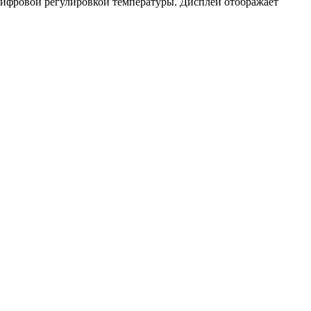
ифровой регулировкой температуры. Дисплей отображает