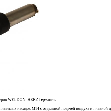
лимеров WELDON, HERZ Германия.
ваемых насадок М14 с отдельной подачей воздуха и плавной ц