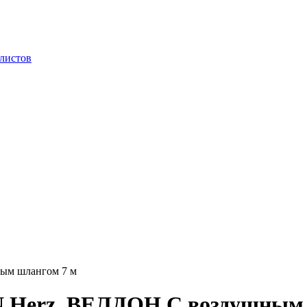
 листов
ым шлангом 7 м
 Herz, ВЕЛДОН С воздушным 