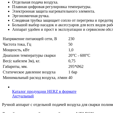
Отдельная подача воздуха.
Плавная цифровая регулировка температуры.
Электронная защита нагревательного элемента.
Эргономичная ручка.
Слюдяная трубка защищает сопло от перегрева и предот
Большой выбор насадок и аксессуаров для всех видов раб
Аппарат удобен и прост в эксплуатации и сервисном об
Напряжение питающей сети, В
230
Частота тока, Гц
50
Мощность, кВт
1,0
Диапазон температуры сварки
20°С - 600°С
Вес(с кабелем 3м), кг.
0,75
Габариты, мм.
295*Ø62
Статическое давление воздуха
1 бар
Минимальный расход воздуха, л/мин
40
Каталог продукции HERZ в формате
Актуальный
Ручной аппарат с отдельной подачей воздуха для сварки по