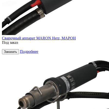
Сварочный аппарат MARON Herz, МАРОН
Под заказ
Подробнее
Заказать