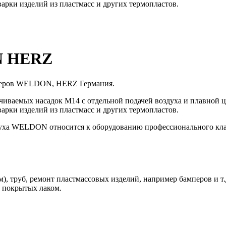
варки изделий из пластмасс и других термопластов.
N HERZ
лимеров WELDON, HERZ Германия.
ваемых насадок М14 с отдельной подачей воздуха и плавной ц
варки изделий из пластмасс и других термопластов.
уха WELDON относится к оборудованию профессионального клас
, труб, ремонт пластмассовых изделий, например бамперов и т.
 покрытых лаком.