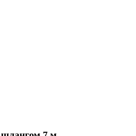
шлангом 7 м