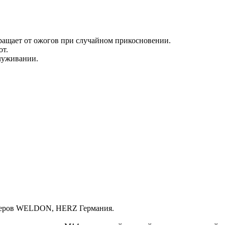
вращает от ожогов при случайном прикосновении.
от.
служивании.
лимеров WELDON, HERZ Германия.