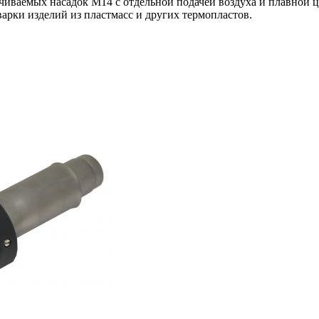
ваемых насадок М14 с отдельной подачей воздуха и плавной ц
варки изделий из пластмасс и других термопластов.