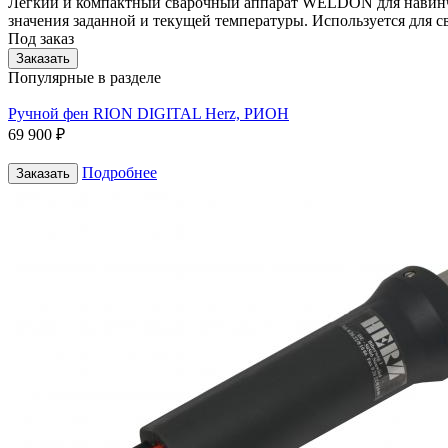
Легкий и компактный сварочный аппарат WELDON для навинчи
значения заданной и текущей температуры. Используется для с
Под заказ
Заказать
Популярные в разделе
Ручной фен RION DIGITAL Herz, РИОН
69 900 ₽
Подробнее
Заказать