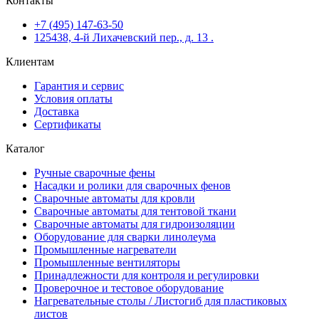
Контакты
+7 (495) 147-63-50
125438, 4-й Лихачевский пер., д. 13 .
Клиентам
Гарантия и сервис
Условия оплаты
Доставка
Сертификаты
Каталог
Ручные сварочные фены
Насадки и ролики для сварочных фенов
Сварочные автоматы для кровли
Сварочные автоматы для тентовой ткани
Сварочные автоматы для гидроизоляции
Оборудование для сварки линолеума
Промышленные нагреватели
Промышленные вентиляторы
Принадлежности для контроля и регулировки
Проверочное и тестовое оборудование
Нагревательные столы / Листогиб для пластиковых
листов