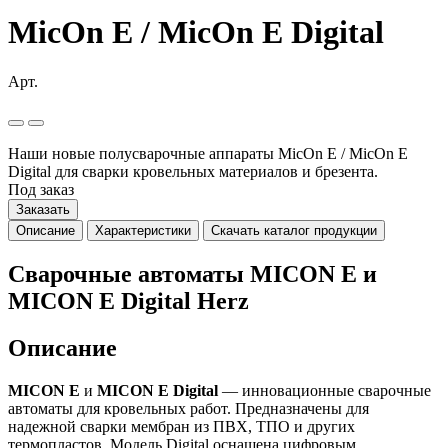
MicOn E / MicOn E Digital
Арт.
Наши новые полусварочные аппараты MicOn E / MicOn E
Digital для сварки кровельных материалов и брезента.
Под заказ
Заказать
Описание
Характеристики
Скачать каталог продукции
Сварочные автоматы MICON E и
MICON E Digital Herz
Описание
MICON E
и
MICON E Digital
— инновационные сварочные
автоматы для кровельных работ. Предназначены для
надежной сварки мембран из ПВХ, ТПО и других
термопластов. Модель Digital оснащена цифровым