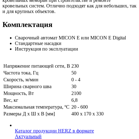
кровельных мембран при строительстве и ремонте
кровельных систем. Отлично подходят как для небольших, так
и для крупных объектов.
Комплектация
Сварочный автомат MICON E или MICON E Digital
Стандартные насадки
Инструкция по эксплуатации
Напряжение питающей сети, В
230
Частота тока, Гц
50
Скорость, м/мин
0 - 4
Ширина сварного шва
30
Мощность, Вт
2100
Вес, кг
6,8
Максимальная температура, ºС
20 - 600
Размеры Д x Ш x В [мм]
400 х 170 х 330
Каталог продукции HERZ в формате
Актуальный