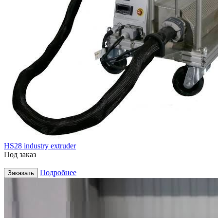
HS28 industry extruder
Под заказ
Подробнее
Заказать