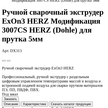
Модификация 3007CS HERZ (Dohle) для прутка 5мм
Ручной сварочный экструдер
ExOn3 HERZ Модификация
3007CS HERZ (Dohle) для
прутка 5мм
Арт. DX313
Ручной сварочный экструдер ExOn3 HERZ
Профессиональный, ручной экструдер с раздельным
цифровым управлением температурами массой и воздуха и
встроенной подачей воздуха для сварки прутком материалов
ПЭ, ПП, ПВДФ, ПВХ.
Под заказ
Заказать
Описание
Характеристики
Скачать каталог продукции