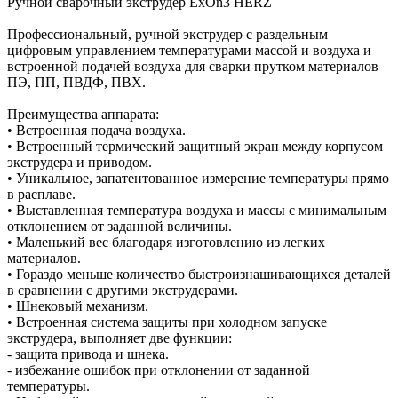
Ручной сварочный экструдер ExOn3 HERZ
Профессиональный, ручной экструдер с раздельным
цифровым управлением температурами массой и воздуха и
встроенной подачей воздуха для сварки прутком материалов
ПЭ, ПП, ПВДФ, ПВХ.
Преимущества аппарата:
• Встроенная подача воздуха.
• Встроенный термический защитный экран между корпусом
экструдера и приводом.
• Уникальное, запатентованное измерение температуры прямо
в расплаве.
• Выставленная температура воздуха и массы с минимальным
отклонением от заданной величины.
• Маленький вес благодаря изготовлению из легких
материалов.
• Гораздо меньше количество быстроизнашивающихся деталей
в сравнении с другими экструдерами.
• Шнековый механизм.
• Встроенная система защиты при холодном запуске
экструдера, выполняет две функции:
- защита привода и шнека.
- избежание ошибок при отклонении от заданной
температуры.