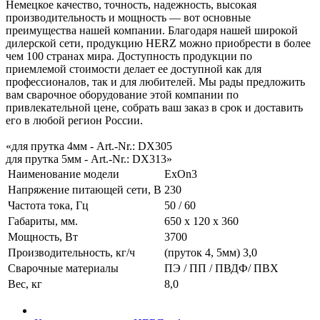
Немецкое качество, точность, надежность, высокая
производительность и мощность — вот основные
преимущества нашей компании. Благодаря нашей широкой
дилерской сети, продукцию HERZ можно приобрести в более
чем 100 странах мира. Доступность продукции по
приемлемой стоимости делает ее доступной как для
профессионалов, так и для любителей. Мы рады предложить
вам сварочное оборудование этой компании по
привлекательной цене, собрать ваш заказ в срок и доставить
его в любой регион России.
«для прутка 4мм - Art.-Nr.: DX305
для прутка 5мм - Art.-Nr.: DX313»
Наименование модели
ExOn3
Напряжение питающей сети, В
230
Частота тока, Гц
50 / 60
Габариты, мм.
650 х 120 х 360
Мощность, Вт
3700
Производительность, кг/ч
(пруток 4, 5мм) 3,0
Сварочные материалы
ПЭ / ПП / ПВДФ/ ПВХ
Вес, кг
8,0