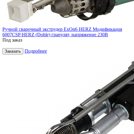
Ручной сварочный экструдер ExOn6 HERZ Модификация
6007CSP HERZ (Dohle) гранулят, напряжение 230В
Под заказ
Подробнее
Заказать