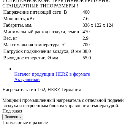
ИСПЫТАННОЕ КОНСТРУКТИВНОЕ РЕШЕНИЯ.
СТАНДАРТНЫЕ ТИПОРАЗМЕРЫ !
Напряжение питающей сети, В
400
Мощность, кВт
7.6
Габариты, мм.
336 х 122 х 124
Минимальный расход воздуха, л/мин
470
Вес, кг
2.9
Максимальная температура, ºС
700
Патрубок подключения воздуха, Ø мм
38,0
Выходное отверстие, Ø мм
55,0
Каталог продукции HERZ в формате
Актуальный
Нагреватель тип L62, HERZ Германия
Мощный промышленный нагреватель с отдельной подачей
воздуха и встроенным блоком управления температурой.
Под заказ
Заказать
Популярные в разделе