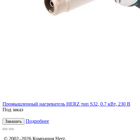
Промышленный нагреватель HERZ тип S32, 0.7 кВт, 230 В
Под заказ
Подробнее
Заказать
© 2002–2026 Компания Herz.