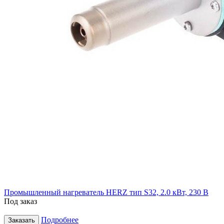
Промышленный нагреватель HERZ тип S32, 2.0 кВт, 230 В
Под заказ
Подробнее
Заказать