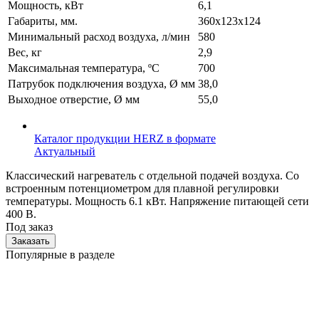
Мощность, кВт
6,1
Габариты, мм.
360х123х124
Минимальный расход воздуха, л/мин
580
Вес, кг
2,9
Максимальная температура, ºС
700
Патрубок подключения воздуха, Ø мм
38,0
Выходное отверстие, Ø мм
55,0
Каталог продукции HERZ в формате
Актуальный
Классический нагреватель с отдельной подачей воздуха. Со
встроенным потенциометром для плавной регулировки
температуры. Мощность 6.1 кВт. Напряжение питающей сети
400 В.
Под заказ
Заказать
Популярные в разделе