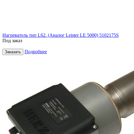
Нагреватель тип L62. (Аналог Leister LE 5000) 5102175S
Под заказ
Подробнее
Заказать