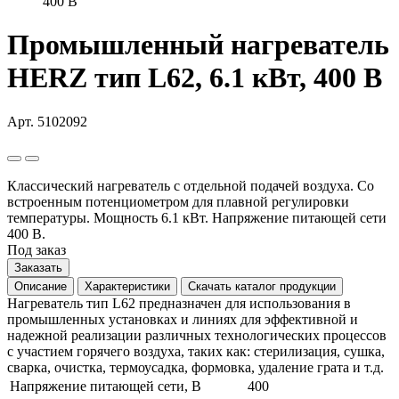
400 В
Промышленный нагреватель
HERZ тип L62, 6.1 кВт, 400 В
Арт. 5102092
Классический нагреватель с отдельной подачей воздуха. Со
встроенным потенциометром для плавной регулировки
температуры. Мощность 6.1 кВт. Напряжение питающей сети
400 В.
Под заказ
Заказать
Описание
Характеристики
Скачать каталог продукции
Нагреватель тип L62 предназначен для использования в
промышленных установках и линиях для эффективной и
надежной реализации различных технологических процессов
с участием горячего воздуха, таких как: стерилизация, сушка,
сварка, очистка, термоусадка, формовка, удаление грата и т.д.
Напряжение питающей сети, В
400