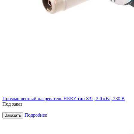
Промышленный нагреватель HERZ тип S32, 2.0 кВт, 230 В
Под заказ
Подробнее
Заказать