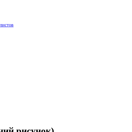
 листов
ний рисунок)