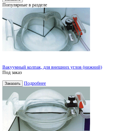
Популярные в разделе
Вакуумный колпак, для внешних углов (нижний)
Под заказ
Подробнее
Заказать