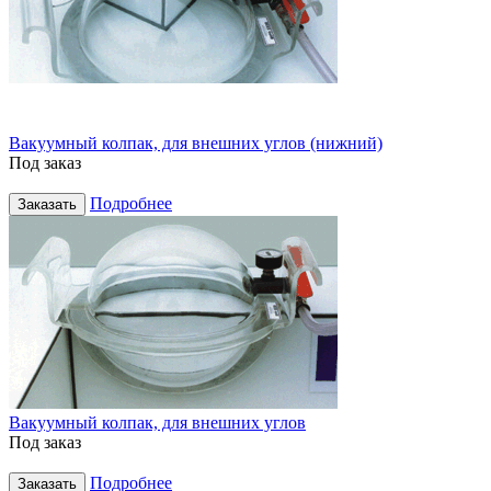
Вакуумный колпак, для внешних углов (нижний)
Под заказ
Подробнее
Заказать
Вакуумный колпак, для внешних углов
Под заказ
Подробнее
Заказать