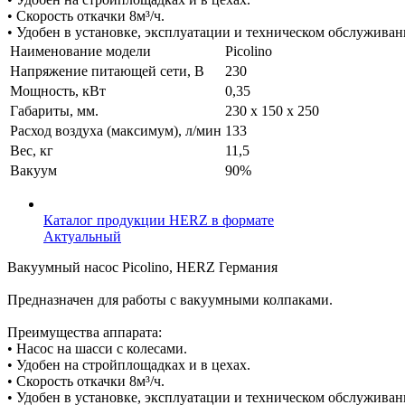
• Скорость откачки 8м³/ч.
• Удобен в установке, эксплуатации и техническом обслуживан
Наименование модели
Picolino
Напряжение питающей сети, В
230
Мощность, кВт
0,35
Габариты, мм.
230 х 150 х 250
Расход воздуха (максимум), л/мин
133
Вес, кг
11,5
Вакуум
90%
Каталог продукции HERZ в формате
Актуальный
Вакуумный насос Picolino, HERZ Германия
Предназначен для работы с вакуумными колпаками.
Преимущества аппарата:
• Насос на шасси с колесами.
• Удобен на стройплощадках и в цехах.
• Скорость откачки 8м³/ч.
• Удобен в установке, эксплуатации и техническом обслуживан