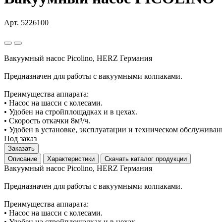
Арт. 5226100
Вакуумный насос Picolino, HERZ Германия
Предназначен для работы с вакуумными колпаками.
Преимущества аппарата:
• Насос на шасси с колесами.
• Удобен на стройплощадках и в цехах.
• Скорость откачки 8м³/ч.
• Удобен в установке, эксплуатации и техническом обслуживан
Под заказ
Заказать
Описание
Характеристики
Скачать каталог продукции
Вакуумный насос Picolino, HERZ Германия
Предназначен для работы с вакуумными колпаками.
Преимущества аппарата:
• Насос на шасси с колесами.
• Удобен на стройплощадках и в цехах.