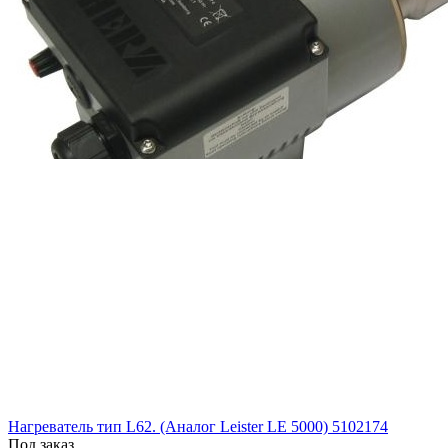
Нагреватель тип L62. (Аналог Leister LE 5000) 5102174
Под заказ