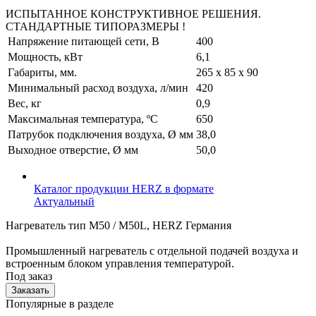
ИСПЫТАННОЕ КОНСТРУКТИВНОЕ РЕШЕНИЯ.
СТАНДАРТНЫЕ ТИПОРАЗМЕРЫ !
Напряжение питающей сети, В
400
Мощность, кВт
6,1
Габариты, мм.
265 х 85 х 90
Минимальный расход воздуха, л/мин
420
Вес, кг
0,9
Максимальная температура, ºС
650
Патрубок подключения воздуха, Ø мм
38,0
Выходное отверстие, Ø мм
50,0
Каталог продукции HERZ в формате
Актуальный
Нагреватель тип M50 / M50L, HERZ Германия
Промышленный нагреватель с отдельной подачей воздуха и
встроенным блоком управления температурой.
Под заказ
Заказать
Популярные в разделе