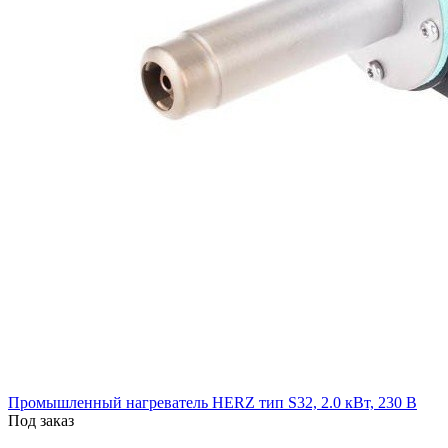
Промышленный нагреватель HERZ тип S32, 2.0 кВт, 230 В
Под заказ