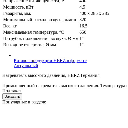
Напряжение питающей сети, В
400
Мощность, кВт
4,5
Габариты, мм.
400 x 285 x 285
Минимальный расход воздуха, л/мин
320
Вес, кг
16,5
Максимальная температура, ºС
650
Патрубок подключения воздуха, Ø мм
1"
Выходное отверстие, Ø мм
1"
Каталог продукции HERZ в формате
Актуальный
Нагреватель высокого давления, HERZ Германия
Промышленный нагреватель высокого давления. Температура н
Под заказ
Заказать
Популярные в разделе