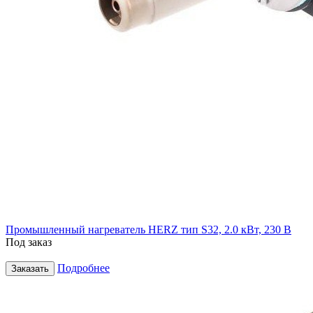
Промышленный нагреватель HERZ тип S32, 2.0 кВт, 230 В
Под заказ
Подробнее
Заказать