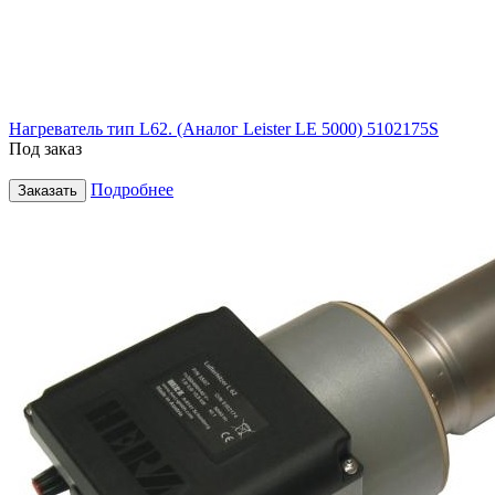
Нагреватель тип L62. (Аналог Leister LE 5000) 5102175S
Под заказ
Подробнее
Заказать