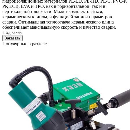
гидроизоляционных материалов PE-LD, PE-HD, PE-C, PVC-P,
PP, ECB, EVA и TPO, как в горизонтальной, так и в
вертикальной плоскости. Может комплектоваться,
керамическим клином, и функцией записи параметров
сварки. Оптимальная теплоотдача керамического клина
обеспечивает максимальную скорость и качество сварки.
Под заказ
Заказать
Популярные в разделе