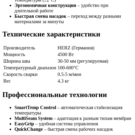
Эргономичная конструкция
– удобство при
длительной работе
Быстрая смена насадок
– переход между разными
материалами за минуты
Технические характеристики
Производитель
HERZ (Германия)
Мощность
4500 Вт
Ширина шва
30-50 мм (регулируемая)
Температурный диапазон
100-600°C
Скорость сварки
0.5-5 м/мин
Вес
4.3 кг
Профессиональные технологии
SmartTemp Control
– автоматическая стабилизация
температуры
MultiSeam System
– адаптация к разным типам мембран
EasyGrip
– удобная система управления
QuickChange
– быстрая смена рабочих насадок