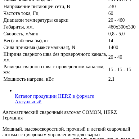
Напряжение питающей сети, В
230
Частота тока, Гц
60
Диапазон температуры сварки
20 - 460
Габариты, мм.
460х300х330
Скорость, м/мин
0,8 - 5,0
Вес(с кабелем 5м), кг
14
Сила прижима (максимальная), N
1400
Ширина сварного шва без проверочного канала,
20 - 40
мм
Размеры сварного шва с проверочном каналом,
15 - 15 - 15
мм
Мощность нагрева, кВт
2,1
Каталог продукции HERZ в формате
Актуальный
Автоматический сварочный автомат COMON, HERZ
Германия
Мощный, высокоскоростной, прочный и легкий сварочный
автомат с цифровым управлением для сварки