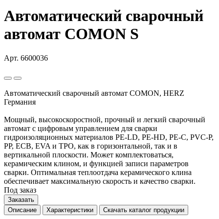
Автоматический сварочный
автомат COMON S
Арт. 6600036
Автоматический сварочный автомат COMON, HERZ
Германия
Мощный, высокоскоростной, прочный и легкий сварочный
автомат с цифровым управлением для сварки
гидроизоляционных материалов PE-LD, PE-HD, PE-C, PVC-P,
PP, ECB, EVA и TPO, как в горизонтальной, так и в
вертикальной плоскости. Может комплектоваться,
керамическим клином, и функцией записи параметров
сварки. Оптимальная теплоотдача керамического клина
обеспечивает максимальную скорость и качество сварки.
Под заказ
Заказать
Описание
Характеристики
Скачать каталог продукции