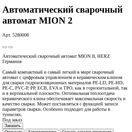
Автоматический сварочный
автомат MION 2
Арт. 5280008
Автоматический сварочный автомат MION II, HERZ
Германия
Самый компактный и самый легкий в мире сварочный
автомат с цифровым управлением и керамическим клином
для сварки гидроизоляционных материалов PE-LD, PE-HD,
PE-C, PVC-P, PP, ECB, EVA и TPO, как в горизонтальной, так
и в вертикальной плоскости. Оптимальная теплоотдача
керамического клина обеспечивает максимальная скорость и
качество сварки. Может поставляться с функцией записи
параметров сварки. Особенно подходит для работы в
туннелях.
Под заказ
Заказать
Описание
Характеристики
Скачать каталог продукции