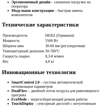
Эргономичный дизайн
– снижение нагрузки на
оператора
Модульная конструкция
– быстрая замена
компонентов
Технические характеристики
Производитель
HERZ (Германия)
Мощность
5500 Вт
Ширина шва
30-60 мм (регулируемая)
Температурный диапазон
50-700°C
Скорость сварки
0,3-8 м/мин
Вес
4,8 кг
Инновационные технологии
SmartControl 2.0
– система автоматической
оптимизации параметров
DualFlow
– двойной поток воздуха для равномерного
прогрева
EcoMode
– энергосберегающий режим работы
TouchDisplay
– сенсорный дисплей с интуитивным