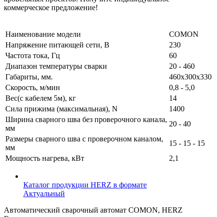
коммерческое предложение!
Наименование модели
СОМОN
Напряжение питающей сети, В
230
Частота тока, Гц
60
Диапазон температуры сварки
20 - 460
Габариты, мм.
460х300х330
Скорость, м/мин
0,8 - 5,0
Вес(с кабелем 5м), кг
14
Сила прижима (максимальная), N
1400
Ширина сварного шва без проверочного канала,
20 - 40
мм
Размеры сварного шва с проверочном каналом,
15 - 15 - 15
мм
Мощность нагрева, кВт
2,1
Каталог продукции HERZ в формате
Актуальный
Автоматический сварочный автомат COMON, HERZ